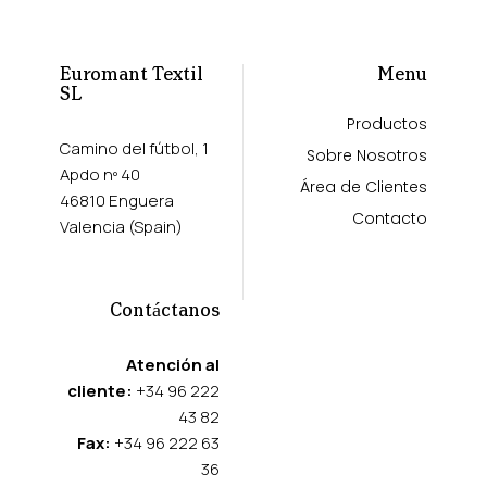
Euromant Textil
Menu
SL
Productos
Camino del fútbol, 1
Sobre Nosotros
Apdo nº 40
Área de Clientes
46810 Enguera
Contacto
Valencia (Spain)
Contáctanos
Atención al
cliente:
+34 96 222
43 82
Fax:
+34 96 222 63
36